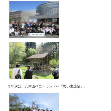
３年次は、八木山ベニーランドへ「思い出遠足」。