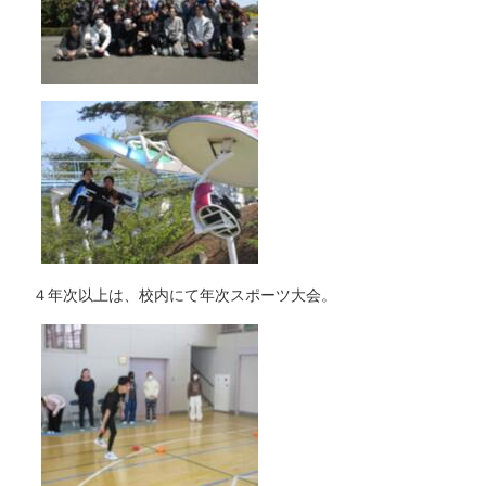
４年次以上は、校内にて年次スポーツ大会。