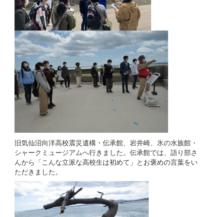
旧気仙沼向洋高校震災遺構・伝承館、岩井崎、氷の水族館・
シャークミュージアムへ行きました。伝承館では、語り部さ
んから「こんな立派な高校生は初めて」とお褒めの言葉をい
ただきました。