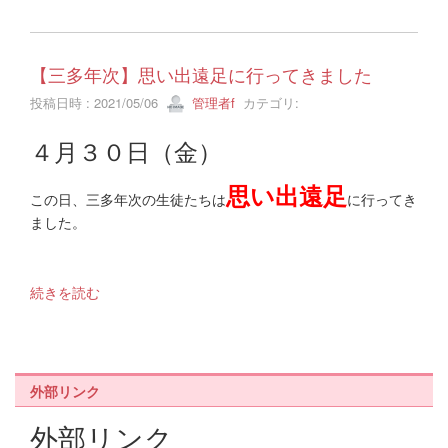
【三多年次】思い出遠足に行ってきました
投稿日時 : 2021/05/06
管理者f
カテゴリ:
４月３０日（金）
思い出遠足
この日、三多年次の生徒たちは
に行ってき
ました。
続きを読む
外部リンク
外部リンク