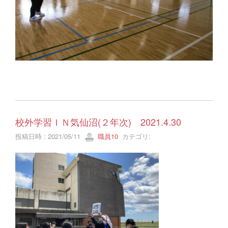
校外学習ＩＮ気仙沼(２年次) 2021.4.30
投稿日時 : 2021/05/11
職員10
カテゴリ: