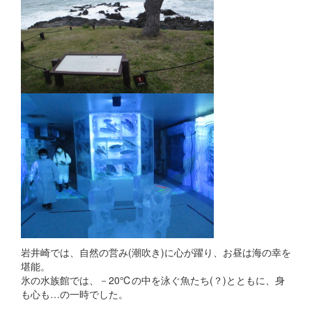
岩井崎では、自然の営み(潮吹き)に心が躍り、お昼は海の幸を
堪能。
氷の水族館では、－20℃の中を泳ぐ魚たち(？)とともに、身
も心も…の一時でした。