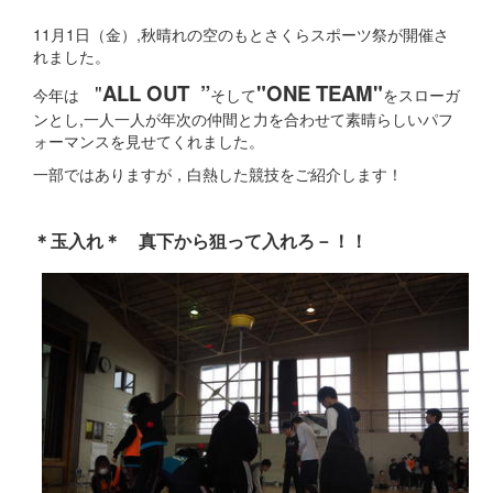
11月1日（金）,秋晴れの空のもとさくらスポーツ祭が開催さ
れました。
"
ALL OUT ”
"ONE TEAM"
今年は
そして
をスローガ
ンとし,一人一人が年次の仲間と力を合わせて素晴らしいパフ
ォーマンスを見せてくれました。
一部ではありますが，白熱した競技をご紹介します！
＊玉入れ＊ 真下から狙って入れろ－！！