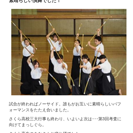
素晴らしい演舞でした！
試合が終わればノーサイド。誰もがお互いに素晴らしいパフ
ォーマンスをたたえ合いました。
さくら高校三大行事も終わり、いよいよ次は･･･第3回考査に
向けてまっしぐら。