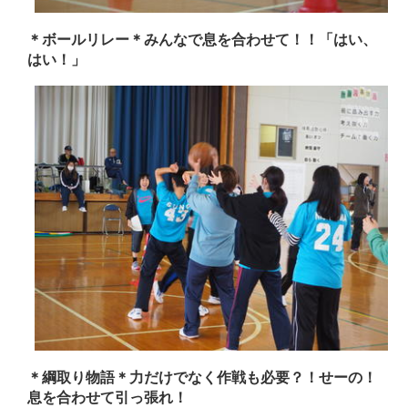
＊ボールリレー＊みんなで息を合わせて！！「はい、
はい！」
＊綱取り物語＊力だけでなく作戦も必要？！せーの！
息を合わせて引っ張れ！