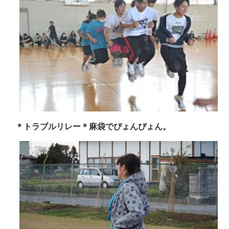
＊トラブルリレー＊麻袋でぴょんぴょん。