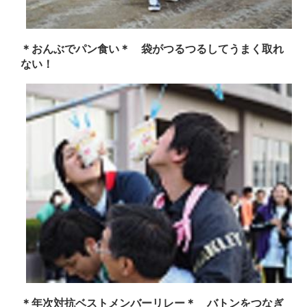
＊おんぶでパン食い＊ 袋がつるつるしてうまく取れ
ない！
＊年次対抗ベストメンバーリレー＊ バトンをつなぎ