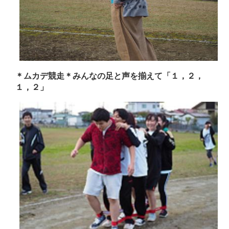
＊ムカデ競走＊みんなの足と声を揃えて「１，２，
１，２」