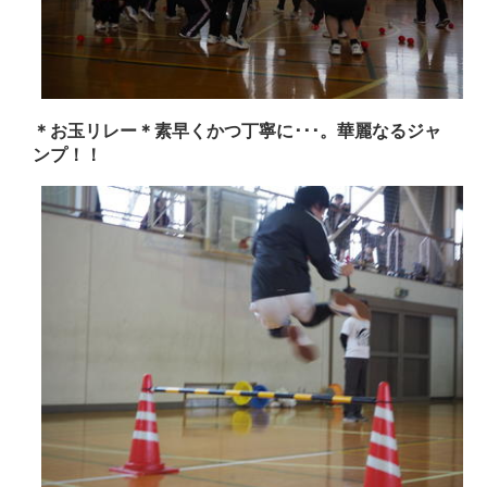
＊お玉リレー＊素早くかつ丁寧に･･･。華麗なるジャ
ンプ！！