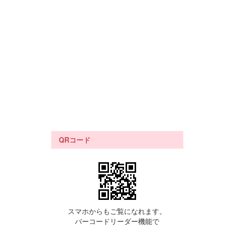
QRコード
スマホからもご覧になれます。
バーコードリーダー機能で