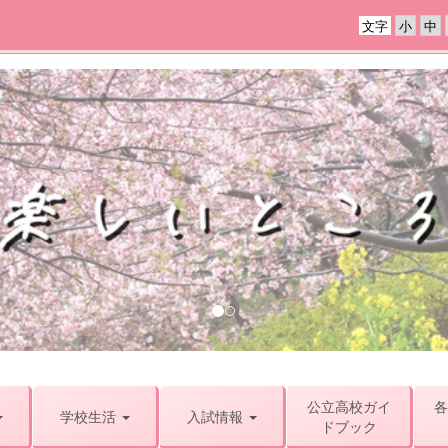
文字
公立高校ガイ
各
学校生活
入試情報
ドブック