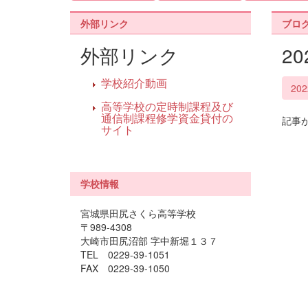
外部リンク
ブロ
外部リンク
2
学校紹介動画
20
高等学校の定時制課程及び
通信制課程修学資金貸付の
記事
サイト
学校情報
宮城県田尻さくら高等学校
〒989-4308
大崎市田尻沼部 字中新堀１３７
TEL 0229-39-1051
FAX 0229-39-1050