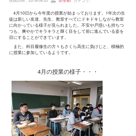
投稿日時 : 2019/04/20
管理者i
カテゴリ:
4月10日から今年度の授業が始まっております。1年次の生
徒は新しい友達、先生、教室すべてにドキドキしながら教室
に向かっている様子が見られました。不安や戸惑いも持ちつ
つも、爽やかでキラキラと輝く目をして前に進んでいる姿を
目にすることができています。
また、科目履修生の方々もさくら高生に負けじと、積極的
に授業に参加しているようです。
4月の授業の様子・・・