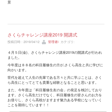
景
さくらチャレンジ講座2019 開講式
投稿日時 : 2019/04/12
管理者i
カテゴリ:
４月５日(金)、さくらチャレンジ講座2019の開講式が行われ
ました。
今年度は８８名の科目履修生の方が,さくら高生と共に学びに
向かいます。
世代を超えて人生の先輩である方々と共に学ぶことは、さく
ら高生にとってとても貴重な経験となることと思います。
また、今年度は「科目履修生友の会」の発足を検討しており
ます。さくら高生だけでなく、科目履修生の皆さんのお力を
お借りし、さくら高校がますます魅力ある学校になっていく
ことを期待しています！！