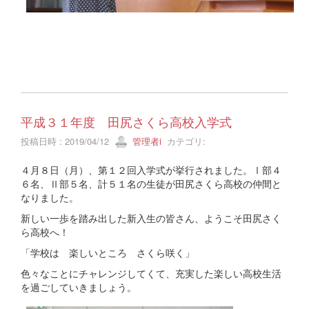
平成３１年度 田尻さくら高校入学式
投稿日時 : 2019/04/12
管理者i
カテゴリ:
４月８日（月）、第１２回入学式が挙行されました。Ⅰ部４
６名、Ⅱ部５名、計５１名の生徒が田尻さくら高校の仲間と
なりました。
新しい一歩を踏み出した新入生の皆さん、ようこそ田尻さく
ら高校へ！
「学校は 楽しいところ さくら咲く」
色々なことにチャレンジしてくて、充実した楽しい高校生活
を過ごしていきましょう。