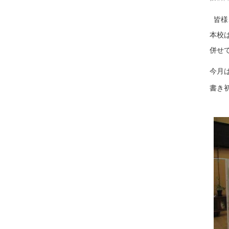
皆様
本校
併せ
今月
書き