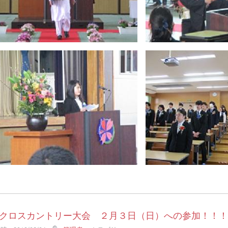
クロスカントリー大会 ２月３日（日）への参加！！！