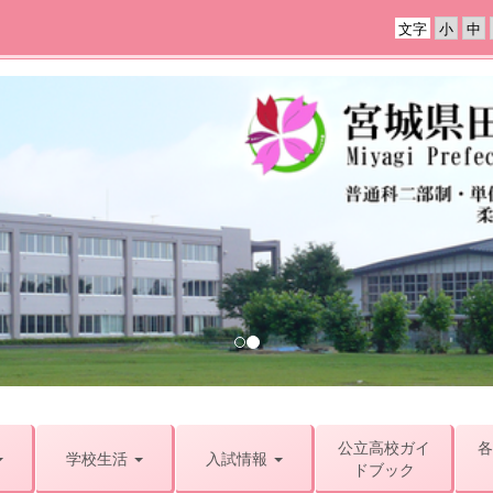
文字
公立高校ガイ
各
学校生活
入試情報
ドブック