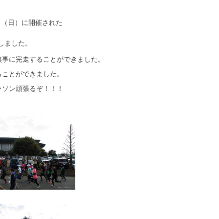
日（日）に開催された
しました。
無事に完走することができました。
ることができました。
ラソン頑張るぞ！！！