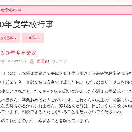
年度学校行事
30年度学校行事
ての記事
100件
３０年度卒業式
 : 2019/03/07
管理者i
カテゴリ:
１日（金），本校体育館にて平成３０年度田尻さくら高等学校卒業式が
生Ⅰ部２７名，Ⅱ部５名は自身で作成した色とりどりのコサージュを胸
は少ないけれども，たくさんの人の思いが詰まった心温まる卒業式でし
生の皆さん、卒業おめでとうございます。これからの人生の中で楽しい
になる時もあるかもしれません。落ち込んだ時は，田尻さくら高校での
っています。相談できる人たちがいることを忘れないでくださいね。
んのこれからの人生、幸多きことを願っています。