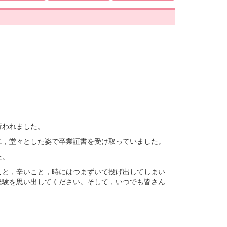
行われました。
に，堂々とした姿で卒業証書を受け取っていました。
た。
こと，辛いこと，時にはつまずいて投げ出してしまい
経験を思い出してください。そして，いつでも皆さん