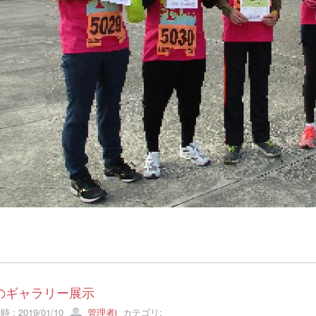
のギャラリー展示
 : 2019/01/10
管理者i
カテゴリ: