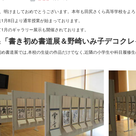
、明けましておめでとうございます。本年も田尻さくら高等学校をよろ
は1月8日より通常授業が始まっております。
て1月のギャラリー展示も開催されております。
「書き初め書道展＆野崎いみ子デコクレ
は
初め書道展では,本校の生徒の作品だけでなく,近隣の小学生や科目履修