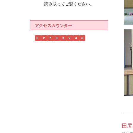
読み取ってご覧ください。
アクセスカウンター
0
2
7
0
3
2
4
6
田尻