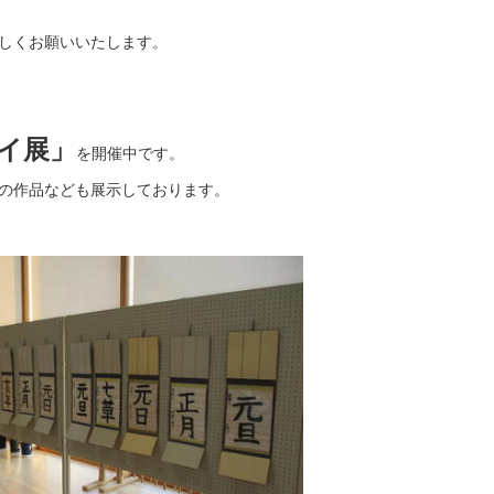
しくお願いいたします。
イ展」
を開催中です。
生の作品なども展示しております。